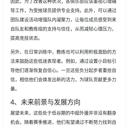
因此，为了改善这种状况，各俱乐部应该重视心理辅
导工作，为受挫球员提供专业支持。此外，可以通过
团队建设活动增强队内凝聚力，让每位成员感受到来
自队友和教练组的支持与信任，从而减轻心理压力，
提高竞技状态。
另外，在日常训练中，教练也可以利用积极激励的方
法来鼓励这些低迷表现者。例如，通过设置小目标引
导他们逐渐恢复自信心。一旦这些负分起步者重拾自
信，相信他们会焕发出新的活力，为球队贡献更多力
量。
4、未来前景与发展方向
展望未来，这些处于低谷期的中超外援并非没有翻身
机会。随着赛季推进，他们有望通过不断努力找到自