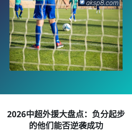
2026中超外援大盘点：负分起步
的他们能否逆袭成功