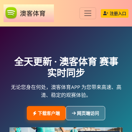
注册入口
全天更新 ·
澳客体育
赛事
实时同步
无论您身在何处，
澳客体育APP
为您带来高速、高
清、稳定的观赛体验。
下载客户端
网页端访问