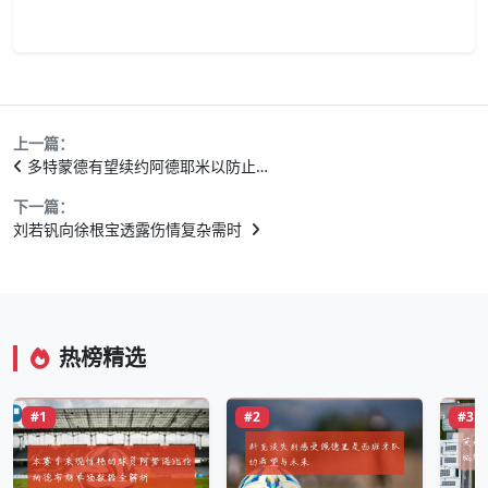
上一篇：
多特蒙德有望续约阿德耶米以防止…
下一篇：
刘若钒向徐根宝透露伤情复杂需时
热榜精选
#1
#2
#3