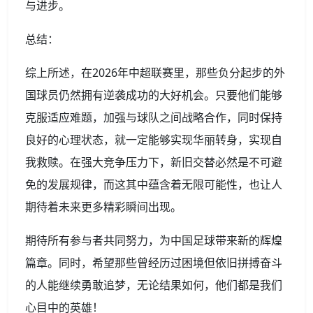
与进步。
总结：
综上所述，在2026年中超联赛里，那些负分起步的外
国球员仍然拥有逆袭成功的大好机会。只要他们能够
克服适应难题，加强与球队之间战略合作，同时保持
良好的心理状态，就一定能够实现华丽转身，实现自
我救赎。在强大竞争压力下，新旧交替必然是不可避
免的发展规律，而这其中蕴含着无限可能性，也让人
期待着未来更多精彩瞬间出现。
期待所有参与者共同努力，为中国足球带来新的辉煌
篇章。同时，希望那些曾经历过困境但依旧拼搏奋斗
的人能继续勇敢追梦，无论结果如何，他们都是我们
心目中的英雄！