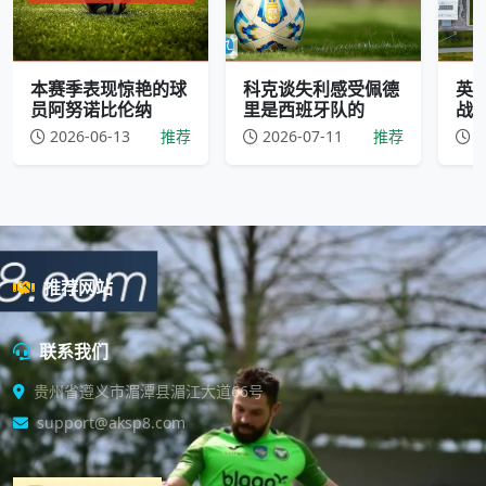
本赛季表现惊艳的球
科克谈失利感受佩德
英
员阿努诺比伦纳
里是西班牙队的
战
2026-06-13
推荐
2026-07-11
推荐
2
推荐网站
联系我们
贵州省遵义市湄潭县湄江大道66号
support@aksp8.com