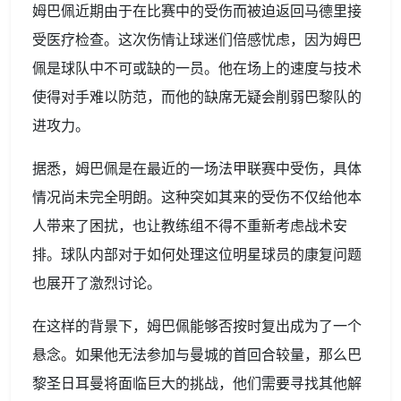
姆巴佩近期由于在比赛中的受伤而被迫返回马德里接
受医疗检查。这次伤情让球迷们倍感忧虑，因为姆巴
佩是球队中不可或缺的一员。他在场上的速度与技术
使得对手难以防范，而他的缺席无疑会削弱巴黎队的
进攻力。
据悉，姆巴佩是在最近的一场法甲联赛中受伤，具体
情况尚未完全明朗。这种突如其来的受伤不仅给他本
人带来了困扰，也让教练组不得不重新考虑战术安
排。球队内部对于如何处理这位明星球员的康复问题
也展开了激烈讨论。
在这样的背景下，姆巴佩能够否按时复出成为了一个
悬念。如果他无法参加与曼城的首回合较量，那么巴
黎圣日耳曼将面临巨大的挑战，他们需要寻找其他解