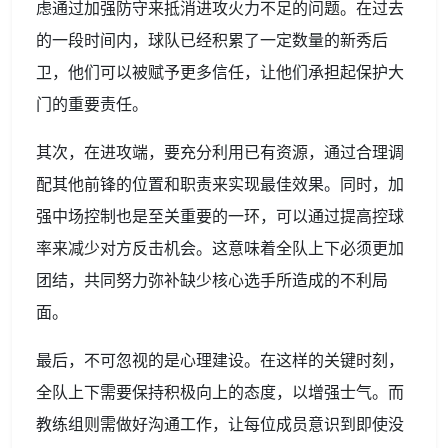
虑通过加强防守来抵消进攻火力不足的问题。在过去
的一段时间内，球队已经积累了一定数量的新秀后
卫，他们可以被赋予更多信任，让他们承担起保护大
门的重要责任。
其次，在进攻端，要充分利用已有资源，通过合理调
配其他前锋的位置和职责来实现最佳效果。同时，加
强中场控制也是至关重要的一环，可以通过提高控球
率来减少对方反击机会。这意味着全队上下必须更加
团结，共同努力弥补缺少核心选手所造成的不利局
面。
最后，不可忽视的是心理建设。在这样的关键时刻，
全队上下需要保持积极向上的态度，以增强士气。而
教练组则需做好沟通工作，让每位成员意识到即使没